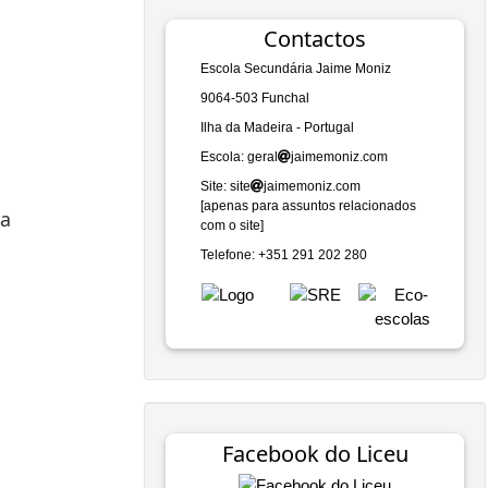
Contactos
Escola Secundária Jaime Moniz
9064-503 Funchal
Ilha da Madeira - Portugal
Escola: geral
jaimemoniz.com
Site: site
jaimemoniz.com
[apenas para assuntos relacionados
ia
com o site]
Telefone: +351 291 202 280
Facebook do Liceu