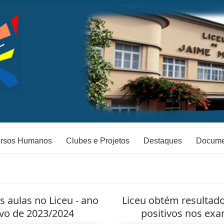
rsos Humanos
Clubes e Projetos
Destaques
Docume
as aulas no Liceu - ano
Liceu obtém resultad
ivo de 2023/2024
positivos nos ex