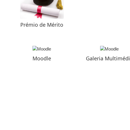
Prémio de Mérito
Moodle
Galeria Multiméd